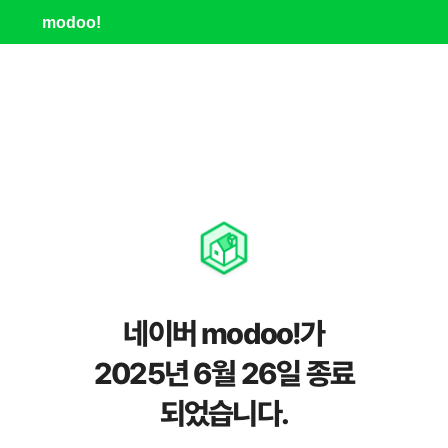
modoo!
네이버 modoo!가
2025년 6월 26일 종료
되었습니다.